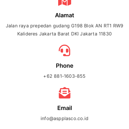
Alamat
Jalan raya prepedan gudang G198 Blok AN RT1 RW9
Kalideres Jakarta Barat DKI Jakarta 11830
Phone
+62 881-1603-855
Email
info@aspplasco.co.id