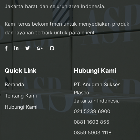
Jakarta barat dan seluruh area Indonesia.
Kami terus bekomitmen untuk menyediakan produk
dan layanan terbaik untuk para client.
Quick Link
Hubungi Kami
Beranda
PT. Anugrah Sukses
Plasco
Tentang Kami
Jakarta - Indonesia
Hubungi Kami
021 5239 6900
0881 1603 855
0859 5903 1118