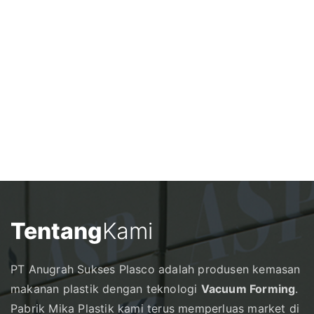
Tentang
Kami
PT Anugrah Sukses Plasco adalah produsen kemasan
makanan plastik dengan teknologi
Vacuum Forming
.
Pabrik Mika Plastik kami terus memperluas market di